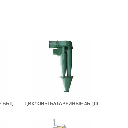
Е ББЦ
ЦИКЛОНЫ БАТАРЕЙНЫЕ 4БЦШ