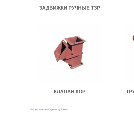
ЗАДВИЖКИ РУЧНЫЕ ТЗР
КЛАПАН КОР
ТР
FaLang translation system by Faboba