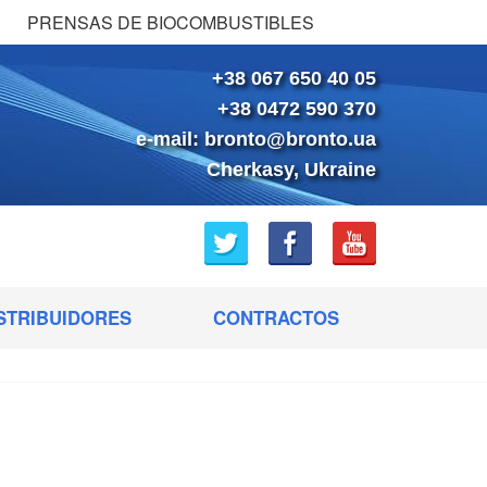
PRENSAS DE BIOCOMBUSTIBLES
+38 067 650 40 05
+38 0472 590 370
e-mail:
bronto@bronto.ua
Cherkasy, Ukraine
STRIBUIDORES
CONTRACTOS