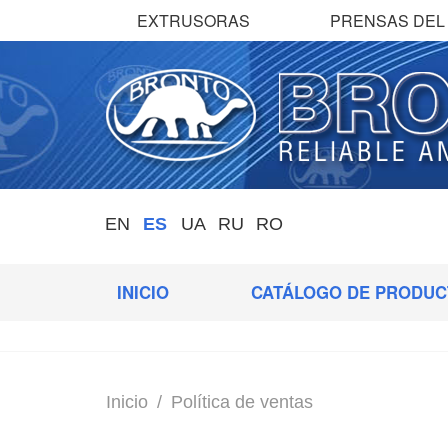
EXTRUSORAS
PRENSAS DEL 
EN
ES
UA
RU
RO
INICIO
CATÁLOGO DE PRODUC
Inicio
/
Política de ventas