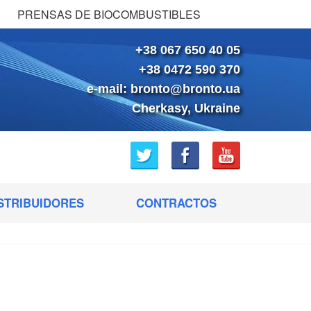
PRENSAS DE BIOCOMBUSTIBLES
+38 067 650 40 05
+38 0472 590 370
e-mail:
bronto@bronto.ua
Cherkasy, Ukraine
STRIBUIDORES
CONTRACTOS