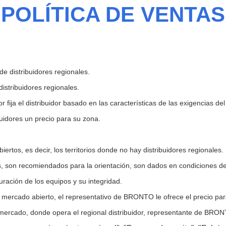
POLÍTICA DE VENTAS
de distribuidores regionales.
istribuidores regionales.
or fija el distribuidor basado en las características de las exigencias 
idores un precio para su zona.
rtos, es decir, los territorios donde no hay distribuidores regionales.
s, son recomiendados para la orientación, son dados en condiciones de
guración de los equipos y su integridad.
l mercado abierto, el representativo de BRONTO le ofrece el precio pa
ercado, donde opera el regional distribuidor, representante de BRONTO