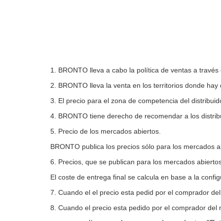
1. BRONTO lleva a cabo la política de ventas a través 
2. BRONTO lleva la venta en los territorios donde hay d
3. El precio para el zona de competencia del distribuid
4. BRONTO tiene derecho de recomendar a los distribu
5. Precio de los mercados abiertos.
BRONTO publica los precios sólo para los mercados abie
6. Precios, que se publican para los mercados abierto
El coste de entrega final se calcula en base a la confi
7. Cuando el el precio esta pedid por el comprador de
8. Cuando el precio esta pedido por el comprador del m