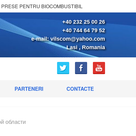
PRESE PENTRU BIOCOMBUSTIBIL
+40 232 25 00 26
+40 744 64 79 52
e-mail:
vilscom@yahoo.com
Lasi , Romania
PARTENERI
CONTACTE
ой области