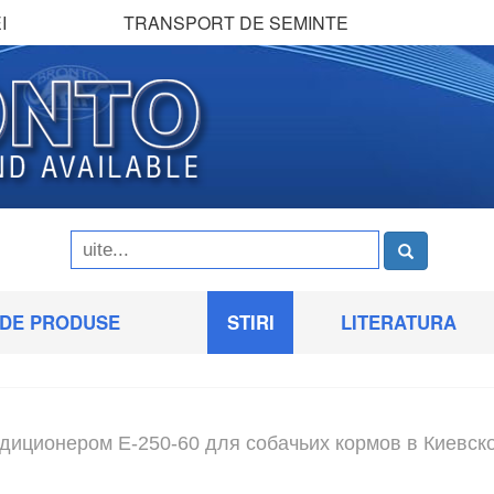
I
TRANSPORT DE SEMINTE
 DE PRODUSE
STIRI
LITERATURA
ндиционером Е-250-60 для собачьих кормов в Киевск