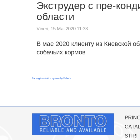
Экструдер с пре-конд
области
Vineri, 15 Mai 2020 11:33
В мае 2020 клиенту из Киевской о
собачьих кормов
FaLang translation system by Faboba
PRINC
CATA
STIRI