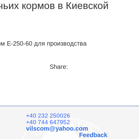
чьих кормов в Киевской
ом Е-250-60 для производства
Share:
+40 232 250026
+40 744 647952
vilscom@yahoo.com
Feedback