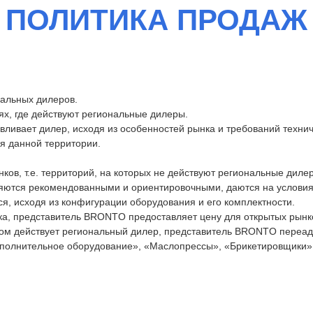
ПОЛИТИКА ПРОДАЖ
альных дилеров.
х, где действуют региональные дилеры.
вливает дилер, исходя из особенностей рынка и требований техни
я данной территории.
ов, т.е. территорий, на которых не действуют региональные диле
ляются рекомендованными и ориентировочными, даются на условия
я, исходя из конфигурации оборудования и его комплектности.
ка, представитель BRONTO предоставляет цену для открытых рынк
ром действует региональный дилер, представитель BRONTO переадр
дополнительное оборудование», «Маслопрессы», «Брикетировщики»