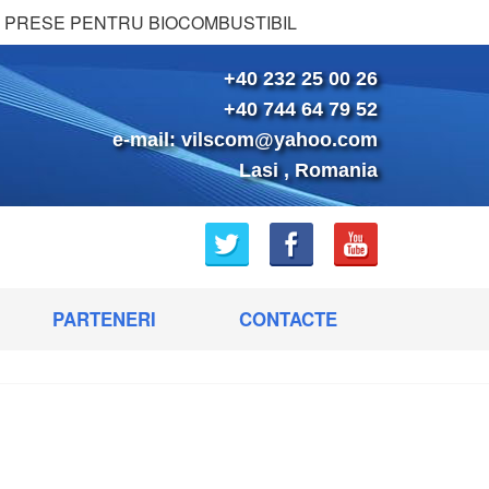
PRESE PENTRU BIOCOMBUSTIBIL
+40 232 25 00 26
+40 744 64 79 52
e-mail:
vilscom@yahoo.com
Lasi , Romania
PARTENERI
CONTACTE