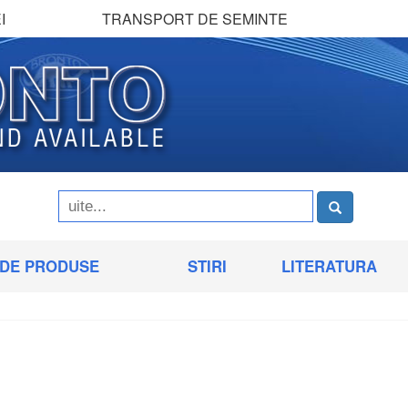
I
TRANSPORT DE SEMINTE
 DE PRODUSE
STIRI
LITERATURA