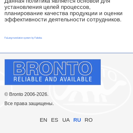
Данная политика является основой для
установления целей процессов,
планирование качества продукции и оценки
эффективности деятельности сотрудников.
FaLang translation system by Faboba
© Bronto 2006-2026.
Все права защищены.
EN
ES
UA
RU
RO