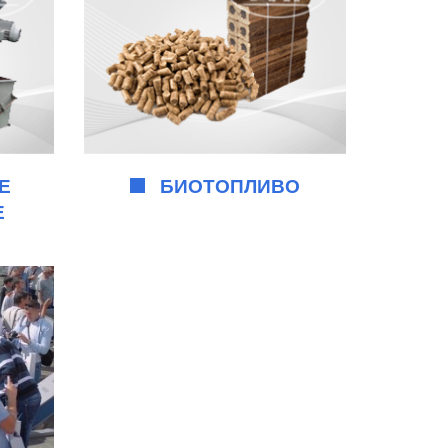
Е
БИОТОПЛИВО
Е