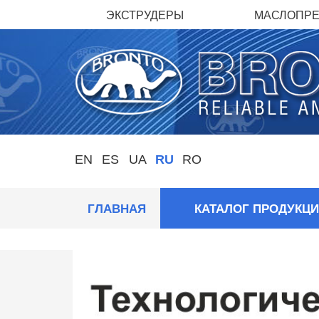
ЭКСТРУДЕРЫ
МАСЛОПР
EN
ES
UA
RU
RO
ГЛАВНАЯ
КАТАЛОГ ПРОДУКЦ