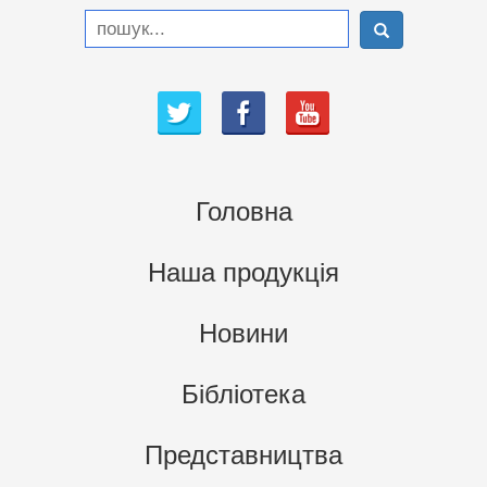
Головна
Наша продукція
Новини
Бібліотека
Представництва