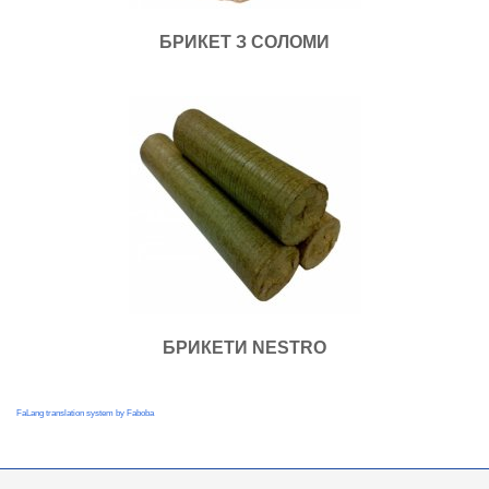
БРИКЕТ З СОЛОМИ
БРИКЕТИ NESTRO
FaLang translation system by Faboba