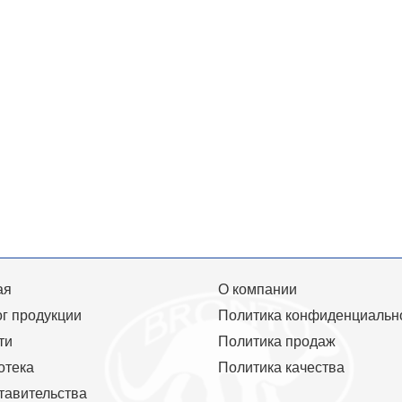
ая
О компании
г продукции
Политика конфиденциальн
ти
Политика продаж
отека
Политика качества
тавительства