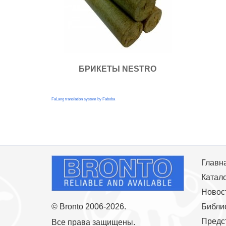
БРИКЕТЫ NESTRO
FaLang translation system by Faboba
Главн
Катало
Новос
© Bronto 2006-2026.
Библи
Предс
Все права защищены.