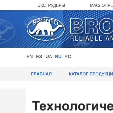
ЭКСТРУДЕРЫ
МАСЛОПР
EN
ES
UA
RU
RO
ГЛАВНАЯ
КАТАЛОГ ПРОДУКЦ